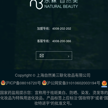
加盟专线：
4008-202-202
客服专线：
4008-200-366
Copyright © 上海自然美三联化妆品有限公司
沪ICP备08016720号
沪公网安备31010602003194号
国家药监局提示您：宣称用于祛斑美白、防晒、染发、烫发等的
化妆品为特殊用途化妆品，产品标签上应标注“国妆特字”或者“国
妆特进字”的批准文号。